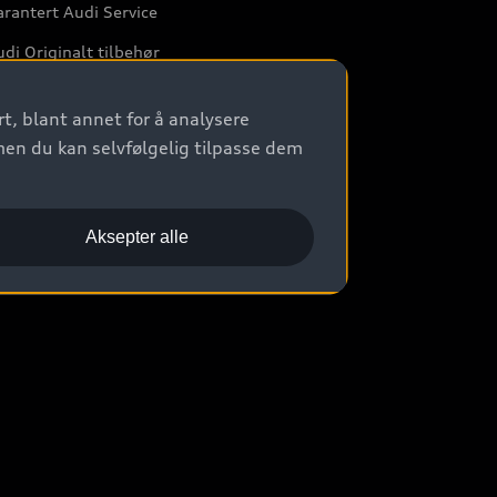
rantert Audi Service
di Originalt tilbehør
rkstedtjenester
t, blant annet for å analysere
men du kan selvfølgelig tilpasse dem
Aksepter alle