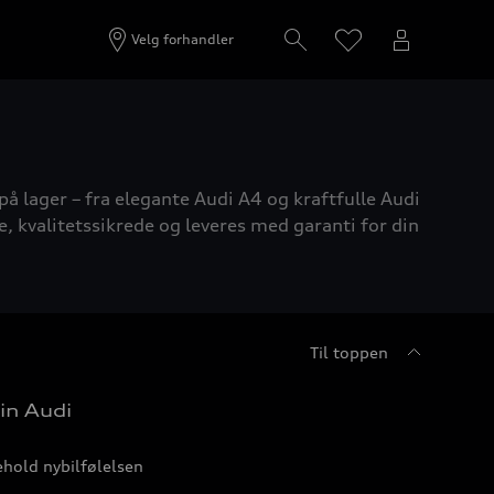
Velg forhandler
på lager – fra elegante Audi A4 og kraftfulle Audi
e, kvalitetssikrede og leveres med garanti for din
Til toppen
in Audi
hold nybilfølelsen