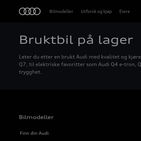
Home
Bilmodeller
Utforsk og kjøp
Eiere
Bruktbil på lager
Leter du etter en brukt Audi med kvalitet og kjøre
Q7, til elektriske favoritter som Audi Q4 e-tron, Q
trygghet.
Bilmodeller
Finn din Audi