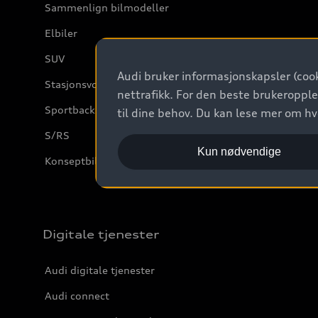
Sammenlign bilmodeller
Elbiler
SUV
Audi bruker informasjonskapsler (cook
Stasjonsvogn
nettrafikk. For den beste brukeropple
Sportback
til dine behov. Du kan lese mer om h
S/RS
Kun nødvendige
Konseptbiler og prototyper
Digitale tjenester
Audi digitale tjenester
Audi connect