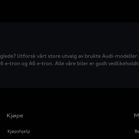
glede? Utforsk vårt store utvalg av brukte Audi-modeller 
6 e-tron og A6 e-tron. Alle våre biler er godt vedlikeholdt
Kjøpe
M
Kjøpshjelp
Be