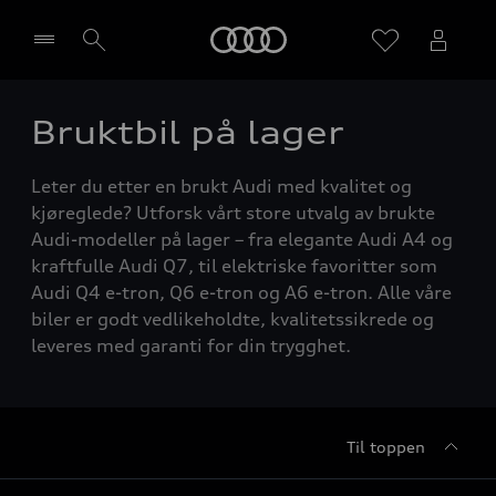
Home
Bruktbil på lager
Velg forhandler
Leter du etter en brukt Audi med kvalitet og
kjøreglede? Utforsk vårt store utvalg av brukte
Audi-modeller på lager – fra elegante Audi A4 og
kraftfulle Audi Q7, til elektriske favoritter som
Audi Q4 e-tron, Q6 e-tron og A6 e-tron. Alle våre
biler er godt vedlikeholdte, kvalitetssikrede og
leveres med garanti for din trygghet.
Til toppen