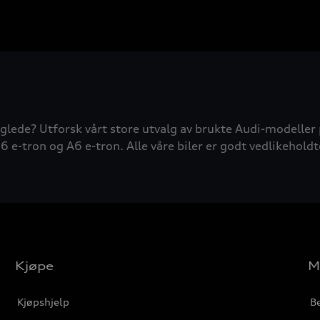
glede? Utforsk vårt store utvalg av brukte Audi-modeller 
6 e-tron og A6 e-tron. Alle våre biler er godt vedlikeholdt
Kjøpe
M
Kjøpshjelp
Be