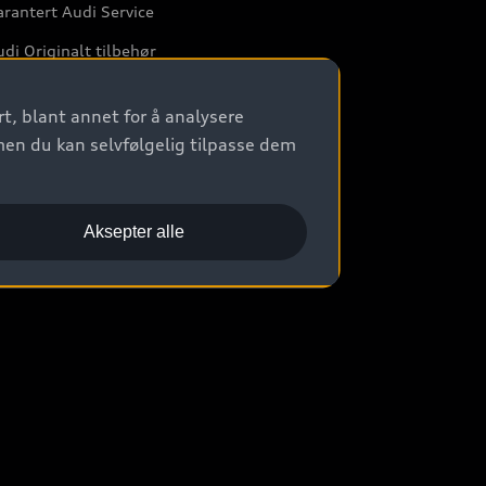
rantert Audi Service
di Originalt tilbehør
rkstedtjenester
t, blant annet for å analysere
men du kan selvfølgelig tilpasse dem
Aksepter alle