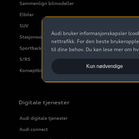
Sammenlign bilmodeller
Elbiler
SUV
Audi bruker informasjonskapsler (cook
Stasjonsvogn
nettrafikk. For den beste brukeropple
Sportback
til dine behov. Du kan lese mer om h
S/RS
Kun nødvendige
Konseptbiler og prototyper
Digitale tjenester
Audi digitale tjenester
Audi connect