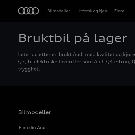
Home
Bilmodeller
Utforsk og kjøp
Eiere
Bruktbil på lager
Leter du etter en brukt Audi med kvalitet og kjøre
Q7, til elektriske favoritter som Audi Q4 e-tron, Q
trygghet.
Bilmodeller
Finn din Audi