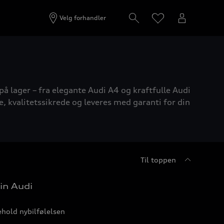
Velg forhandler
på lager – fra elegante Audi A4 og kraftfulle Audi
e, kvalitetssikrede og leveres med garanti for din
Til toppen
in Audi
hold nybilfølelsen