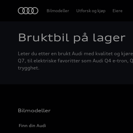
Home
Bilmodeller
Utforsk og kjøp
Eiere
Bruktbil på lager
Leter du etter en brukt Audi med kvalitet og kjøre
Q7, til elektriske favoritter som Audi Q4 e-tron, Q
trygghet.
Bilmodeller
Finn din Audi