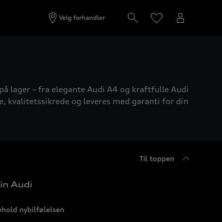
Velg forhandler
på lager – fra elegante Audi A4 og kraftfulle Audi
e, kvalitetssikrede og leveres med garanti for din
Til toppen
in Audi
hold nybilfølelsen