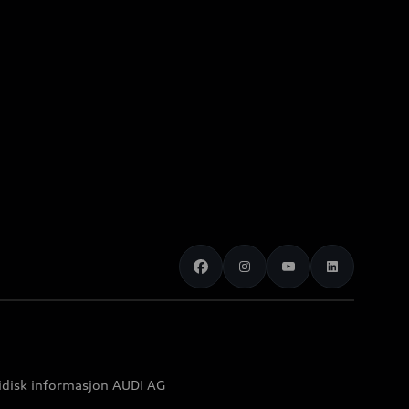
idisk informasjon AUDI AG