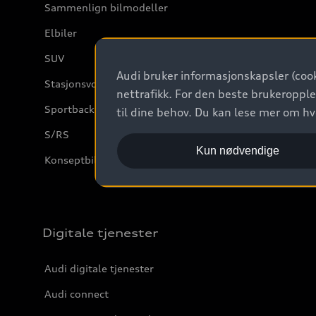
Sammenlign bilmodeller
Elbiler
SUV
Audi bruker informasjonskapsler (cook
Stasjonsvogn
nettrafikk. For den beste brukeropple
Sportback
til dine behov. Du kan lese mer om h
S/RS
Kun nødvendige
Konseptbiler og prototyper
Digitale tjenester
Audi digitale tjenester
Audi connect