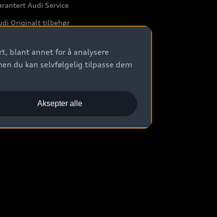
rantert Audi Service
di Originalt tilbehør
rkstedtjenester
t, blant annet for å analysere
men du kan selvfølgelig tilpasse dem
Aksepter alle