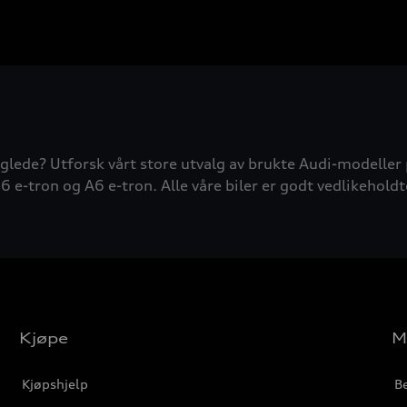
glede? Utforsk vårt store utvalg av brukte Audi-modeller 
6 e-tron og A6 e-tron. Alle våre biler er godt vedlikeholdt
Kjøpe
M
Kjøpshjelp
Be