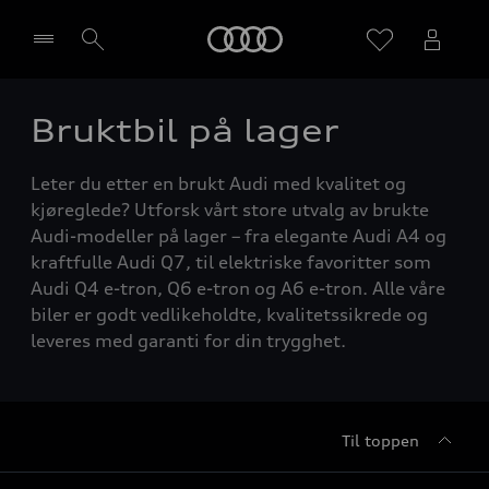
Home
Bruktbil på lager
Velg forhandler
Leter du etter en brukt Audi med kvalitet og
kjøreglede? Utforsk vårt store utvalg av brukte
Audi-modeller på lager – fra elegante Audi A4 og
kraftfulle Audi Q7, til elektriske favoritter som
Audi Q4 e-tron, Q6 e-tron og A6 e-tron. Alle våre
biler er godt vedlikeholdte, kvalitetssikrede og
leveres med garanti for din trygghet.
Til toppen