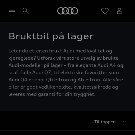
Home
Bruktbil på lager
Velg forhandler
Leter du etter en brukt Audi med kvalitet og
kjøreglede? Utforsk vårt store utvalg av brukte
Audi-modeller på lager – fra elegante Audi A4 og
kraftfulle Audi Q7, til elektriske favoritter som
Audi Q4 e-tron, Q6 e-tron og A6 e-tron. Alle våre
biler er godt vedlikeholdte, kvalitetssikrede og
leveres med garanti for din trygghet.
Til toppen