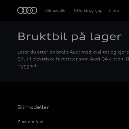
Home
Bilmodeller
Utforsk og kjøp
Eiere
Bruktbil på lager
Leter du etter en brukt Audi med kvalitet og kjøre
Q7, til elektriske favoritter som Audi Q4 e-tron, Q
trygghet.
Bilmodeller
Finn din Audi