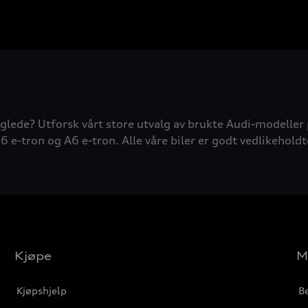
glede? Utforsk vårt store utvalg av brukte Audi-modeller 
6 e-tron og A6 e-tron. Alle våre biler er godt vedlikeholdt
Kjøpe
M
Kjøpshjelp
Be