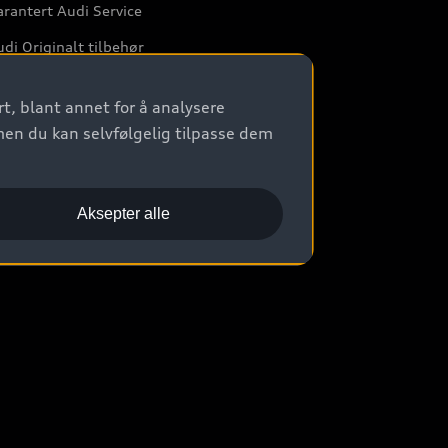
rantert Audi Service
di Originalt tilbehør
rkstedtjenester
t, blant annet for å analysere
men du kan selvfølgelig tilpasse dem
Aksepter alle