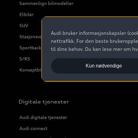
Sammenlign bilmodeller
Elbiler
SUV
Audi bruker informasjonskapsler (cook
Stasjonsvogn
nettrafikk. For den beste brukeropple
Sportback
til dine behov. Du kan lese mer om h
S/RS
Kun nødvendige
Konseptbiler og prototyper
Digitale tjenester
Audi digitale tjenester
Audi connect