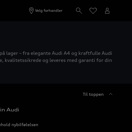
Velg forhandler
på lager – fra elegante Audi A4 og kraftfulle Audi
e, kvalitetssikrede og leveres med garanti for din
Til toppen
in Audi
hold nybilfølelsen