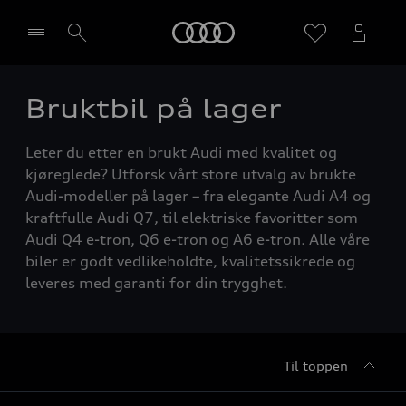
Home
Bruktbil på lager
Velg forhandler
Leter du etter en brukt Audi med kvalitet og
kjøreglede? Utforsk vårt store utvalg av brukte
Audi-modeller på lager – fra elegante Audi A4 og
kraftfulle Audi Q7, til elektriske favoritter som
Audi Q4 e-tron, Q6 e-tron og A6 e-tron. Alle våre
biler er godt vedlikeholdte, kvalitetssikrede og
leveres med garanti for din trygghet.
Til toppen