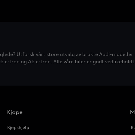
glede? Utforsk vårt store utvalg av brukte Audi-modeller 
6 e-tron og A6 e-tron. Alle våre biler er godt vedlikeholdt
Kjøpe
M
Kjøpshjelp
Be