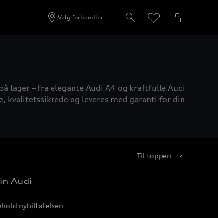
Velg forhandler
på lager – fra elegante Audi A4 og kraftfulle Audi
e, kvalitetssikrede og leveres med garanti for din
Til toppen
in Audi
hold nybilfølelsen