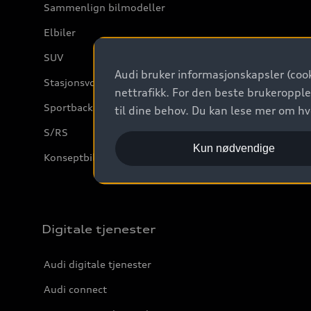
Sammenlign bilmodeller
Elbiler
SUV
Audi bruker informasjonskapsler (cook
Stasjonsvogn
nettrafikk. For den beste brukeropple
Sportback
til dine behov. Du kan lese mer om h
S/RS
Kun nødvendige
Konseptbiler og prototyper
Digitale tjenester
Audi digitale tjenester
Audi connect