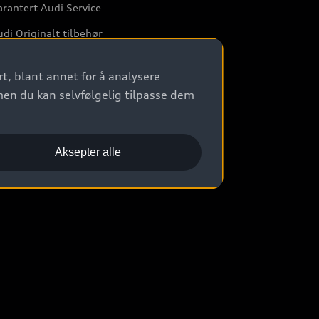
rantert Audi Service
di Originalt tilbehør
rkstedtjenester
t, blant annet for å analysere
men du kan selvfølgelig tilpasse dem
Aksepter alle