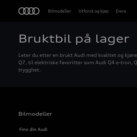
Home
Bilmodeller
Utforsk og kjøp
Eiere
Bruktbil på lager
Leter du etter en brukt Audi med kvalitet og kjøre
Q7, til elektriske favoritter som Audi Q4 e-tron, Q
trygghet.
Bilmodeller
Finn din Audi