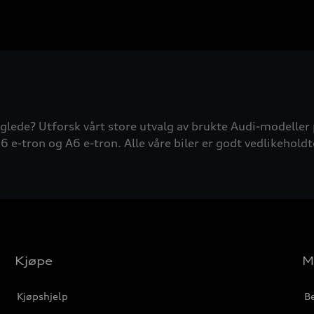
glede? Utforsk vårt store utvalg av brukte Audi-modeller 
6 e-tron og A6 e-tron. Alle våre biler er godt vedlikeholdt
Kjøpe
M
Kjøpshjelp
Be