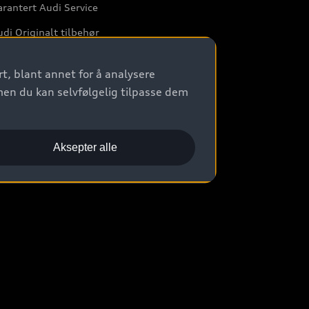
rantert Audi Service
di Originalt tilbehør
rkstedtjenester
t, blant annet for å analysere
men du kan selvfølgelig tilpasse dem
Aksepter alle