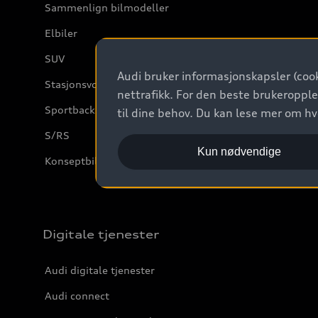
Sammenlign bilmodeller
Elbiler
SUV
Audi bruker informasjonskapsler (cook
Stasjonsvogn
nettrafikk. For den beste brukeropple
Sportback
til dine behov. Du kan lese mer om h
S/RS
Kun nødvendige
Konseptbiler og prototyper
Digitale tjenester
Audi digitale tjenester
Audi connect