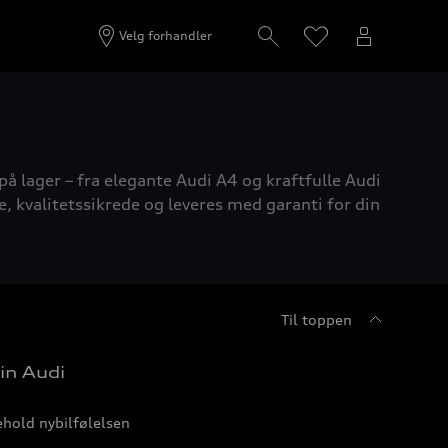
Velg forhandler
på lager – fra elegante Audi A4 og kraftfulle Audi
e, kvalitetssikrede og leveres med garanti for din
Til toppen
in Audi
hold nybilfølelsen