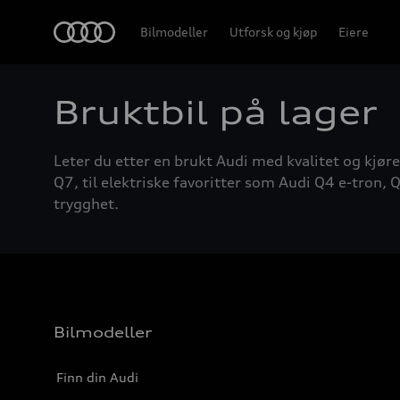
Home
Bilmodeller
Utforsk og kjøp
Eiere
Bruktbil på lager
Leter du etter en brukt Audi med kvalitet og kjøre
Q7, til elektriske favoritter som Audi Q4 e-tron, Q
trygghet.
Bilmodeller
Finn din Audi