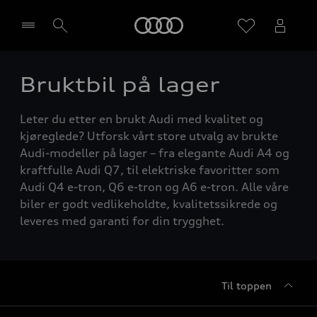
Home
Bruktbil på lager
Velg forhandler
Leter du etter en brukt Audi med kvalitet og
kjøreglede? Utforsk vårt store utvalg av brukte
Audi-modeller på lager – fra elegante Audi A4 og
kraftfulle Audi Q7, til elektriske favoritter som
Audi Q4 e-tron, Q6 e-tron og A6 e-tron. Alle våre
biler er godt vedlikeholdte, kvalitetssikrede og
leveres med garanti for din trygghet.
Til toppen