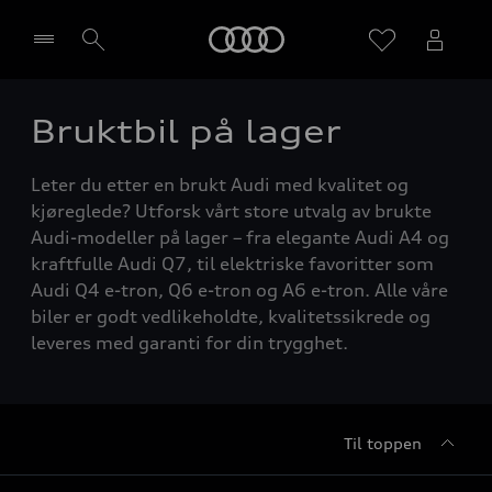
Home
Bruktbil på lager
Velg forhandler
Leter du etter en brukt Audi med kvalitet og
kjøreglede? Utforsk vårt store utvalg av brukte
Audi-modeller på lager – fra elegante Audi A4 og
kraftfulle Audi Q7, til elektriske favoritter som
Audi Q4 e-tron, Q6 e-tron og A6 e-tron. Alle våre
biler er godt vedlikeholdte, kvalitetssikrede og
leveres med garanti for din trygghet.
Til toppen