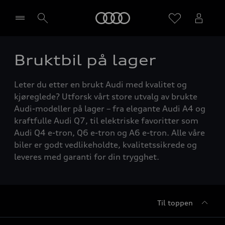
Home
Bruktbil på lager
Velg forhandler
Leter du etter en brukt Audi med kvalitet og
kjøreglede? Utforsk vårt store utvalg av brukte
Audi-modeller på lager – fra elegante Audi A4 og
kraftfulle Audi Q7, til elektriske favoritter som
Audi Q4 e-tron, Q6 e-tron og A6 e-tron. Alle våre
biler er godt vedlikeholdte, kvalitetssikrede og
leveres med garanti for din trygghet.
Til toppen