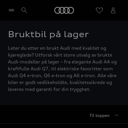
Home
Bruktbil på lager
Velg forhandler
Leter du etter en brukt Audi med kvalitet og
kjøreglede? Utforsk vårt store utvalg av brukte
Audi-modeller på lager – fra elegante Audi A4 og
kraftfulle Audi Q7, til elektriske favoritter som
Audi Q4 e-tron, Q6 e-tron og A6 e-tron. Alle våre
biler er godt vedlikeholdte, kvalitetssikrede og
leveres med garanti for din trygghet.
Til toppen