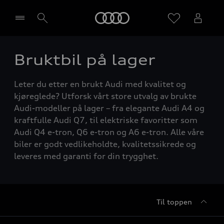
Home
Bruktbil på lager
Velg forhandler
Leter du etter en brukt Audi med kvalitet og
kjøreglede? Utforsk vårt store utvalg av brukte
Audi-modeller på lager – fra elegante Audi A4 og
kraftfulle Audi Q7, til elektriske favoritter som
Audi Q4 e-tron, Q6 e-tron og A6 e-tron. Alle våre
biler er godt vedlikeholdte, kvalitetssikrede og
leveres med garanti for din trygghet.
Til toppen