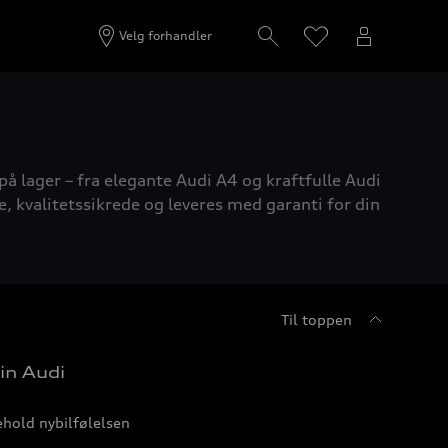
Velg forhandler
på lager – fra elegante Audi A4 og kraftfulle Audi
e, kvalitetssikrede og leveres med garanti for din
Til toppen
in Audi
hold nybilfølelsen