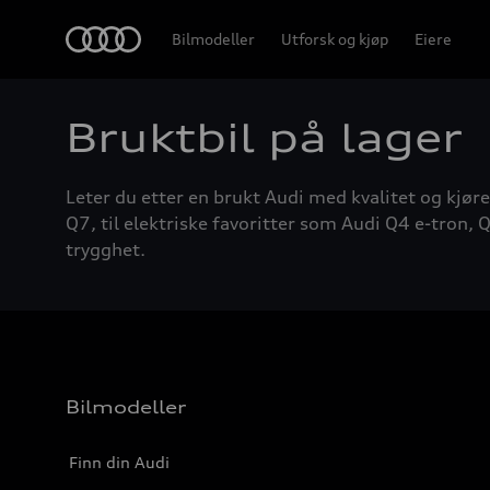
Home
Bilmodeller
Utforsk og kjøp
Eiere
Bruktbil på lager
Leter du etter en brukt Audi med kvalitet og kjøre
Q7, til elektriske favoritter som Audi Q4 e-tron, Q
trygghet.
Bilmodeller
Finn din Audi