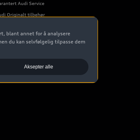
rantert Audi Service
di Originalt tilbehør
rkstedtjenester
t, blant annet for å analysere
men du kan selvfølgelig tilpasse dem
Aksepter alle