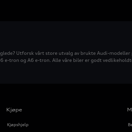
glede? Utforsk vårt store utvalg av brukte Audi-modeller 
6 e-tron og A6 e-tron. Alle våre biler er godt vedlikeholdt
Kjøpe
M
Kjøpshjelp
Be