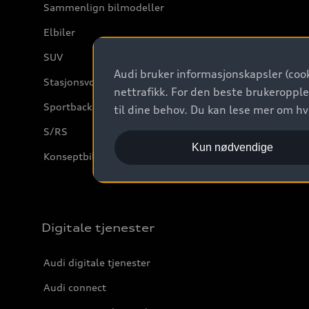
Sammenlign bilmodeller
Elbiler
SUV
Audi bruker informasjonskapsler (cook
Stasjonsvogn
nettrafikk. For den beste brukeropple
Sportback
til dine behov. Du kan lese mer om h
S/RS
Kun nødvendige
Konseptbiler og prototyper
Digitale tjenester
Audi digitale tjenester
Audi connect