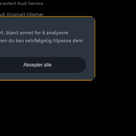
rantert Audi Service
di Originalt tilbehør
rkstedtjenester
t, blant annet for å analysere
men du kan selvfølgelig tilpasse dem
Aksepter alle