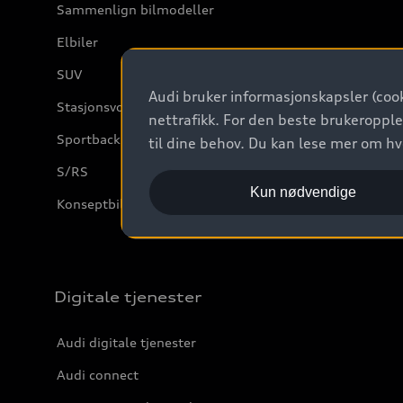
Sammenlign bilmodeller
Elbiler
SUV
Audi bruker informasjonskapsler (cook
Stasjonsvogn
nettrafikk. For den beste brukeropple
Sportback
til dine behov. Du kan lese mer om h
S/RS
Kun nødvendige
Konseptbiler og prototyper
Digitale tjenester
Audi digitale tjenester
Audi connect