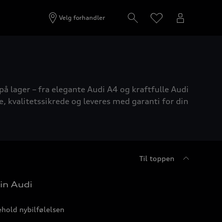
Velg forhandler
på lager – fra elegante Audi A4 og kraftfulle Audi
e, kvalitetssikrede og leveres med garanti for din
Til toppen
in Audi
hold nybilfølelsen