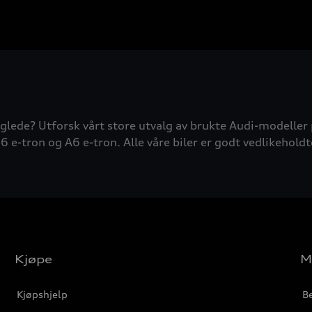
glede? Utforsk vårt store utvalg av brukte Audi-modeller 
6 e-tron og A6 e-tron. Alle våre biler er godt vedlikeholdt
Kjøpe
M
Kjøpshjelp
Be