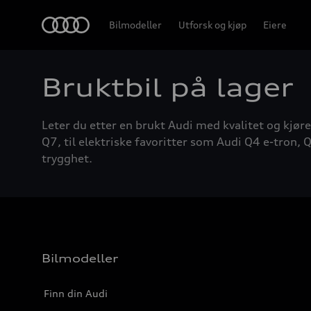
Home
Bilmodeller
Utforsk og kjøp
Eiere
Bruktbil på lager
Leter du etter en brukt Audi med kvalitet og kjøre
Q7, til elektriske favoritter som Audi Q4 e-tron, Q
trygghet.
Bilmodeller
Finn din Audi