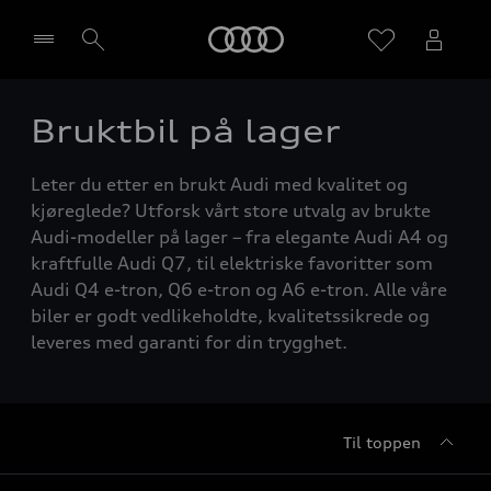
Home
Bruktbil på lager
Velg forhandler
Leter du etter en brukt Audi med kvalitet og
kjøreglede? Utforsk vårt store utvalg av brukte
Audi-modeller på lager – fra elegante Audi A4 og
kraftfulle Audi Q7, til elektriske favoritter som
Audi Q4 e-tron, Q6 e-tron og A6 e-tron. Alle våre
biler er godt vedlikeholdte, kvalitetssikrede og
leveres med garanti for din trygghet.
Til toppen