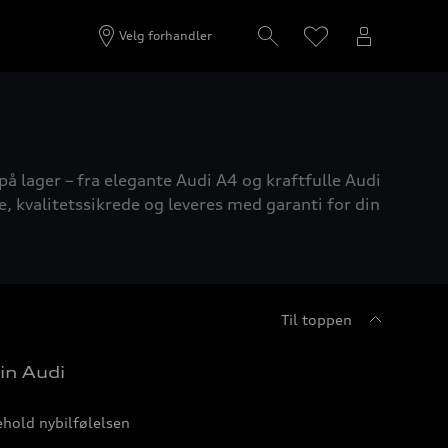
Velg forhandler
på lager – fra elegante Audi A4 og kraftfulle Audi
e, kvalitetssikrede og leveres med garanti for din
Til toppen
in Audi
hold nybilfølelsen