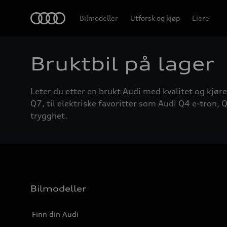
Home
Bilmodeller
Utforsk og kjøp
Eiere
Bruktbil på lager
Leter du etter en brukt Audi med kvalitet og kjøre
Q7, til elektriske favoritter som Audi Q4 e-tron, Q
trygghet.
Bilmodeller
Finn din Audi