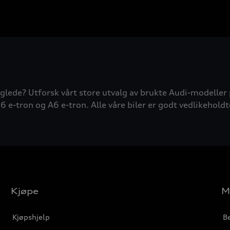
glede? Utforsk vårt store utvalg av brukte Audi-modeller 
6 e-tron og A6 e-tron. Alle våre biler er godt vedlikeholdt
Kjøpe
M
Kjøpshjelp
Be