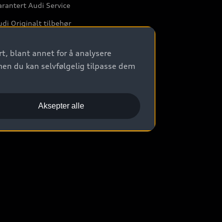
rantert Audi Service
di Originalt tilbehør
rkstedtjenester
t, blant annet for å analysere
men du kan selvfølgelig tilpasse dem
Aksepter alle