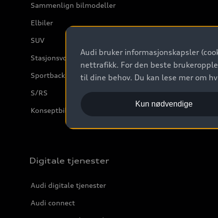
Sammenlign bilmodeller
Elbiler
SUV
Audi bruker informasjonskapsler (cook
Stasjonsvogn
nettrafikk. For den beste brukeropple
Sportback
til dine behov. Du kan lese mer om h
S/RS
Kun nødvendige
Konseptbiler og prototyper
Digitale tjenester
Audi digitale tjenester
Audi connect