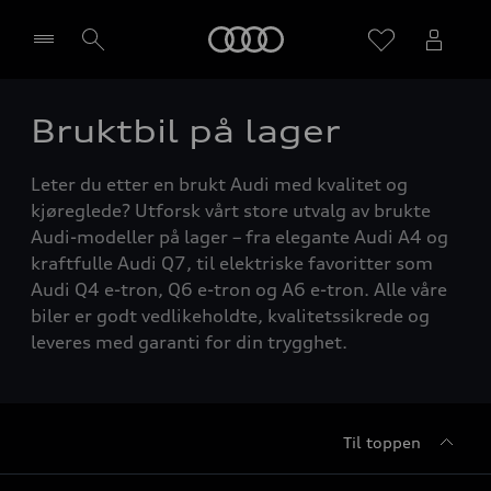
Home
Bruktbil på lager
Velg forhandler
Leter du etter en brukt Audi med kvalitet og
kjøreglede? Utforsk vårt store utvalg av brukte
Audi-modeller på lager – fra elegante Audi A4 og
kraftfulle Audi Q7, til elektriske favoritter som
Audi Q4 e-tron, Q6 e-tron og A6 e-tron. Alle våre
biler er godt vedlikeholdte, kvalitetssikrede og
leveres med garanti for din trygghet.
Til toppen