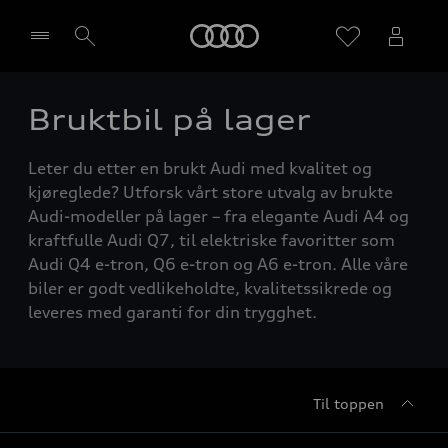
Home
Bruktbil på lager
Velg forhandler
Leter du etter en brukt Audi med kvalitet og
kjøreglede? Utforsk vårt store utvalg av brukte
Audi-modeller på lager – fra elegante Audi A4 og
kraftfulle Audi Q7, til elektriske favoritter som
Audi Q4 e-tron, Q6 e-tron og A6 e-tron. Alle våre
biler er godt vedlikeholdte, kvalitetssikrede og
leveres med garanti for din trygghet.
Til toppen