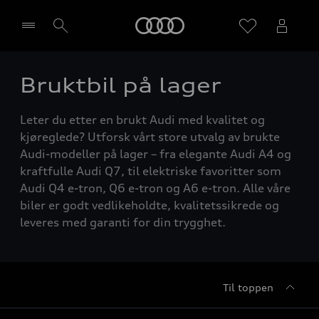
Home
Bruktbil på lager
Velg forhandler
Leter du etter en brukt Audi med kvalitet og
kjøreglede? Utforsk vårt store utvalg av brukte
Audi-modeller på lager – fra elegante Audi A4 og
kraftfulle Audi Q7, til elektriske favoritter som
Audi Q4 e-tron, Q6 e-tron og A6 e-tron. Alle våre
biler er godt vedlikeholdte, kvalitetssikrede og
leveres med garanti for din trygghet.
Til toppen