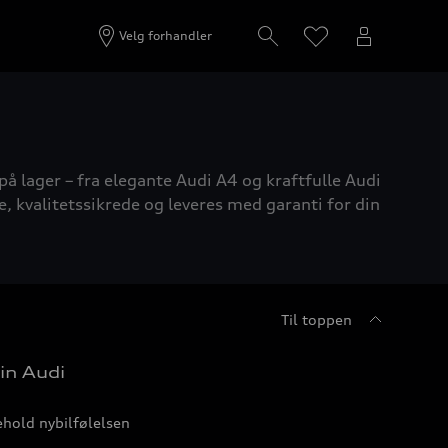
Velg forhandler
på lager – fra elegante Audi A4 og kraftfulle Audi
e, kvalitetssikrede og leveres med garanti for din
Til toppen
in Audi
hold nybilfølelsen