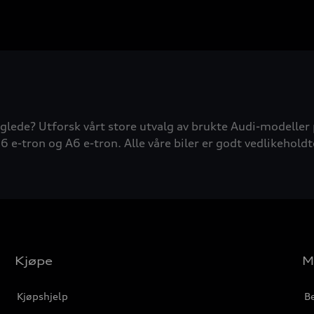
glede? Utforsk vårt store utvalg av brukte Audi-modeller 
6 e-tron og A6 e-tron. Alle våre biler er godt vedlikeholdt
Kjøpe
M
Kjøpshjelp
Be