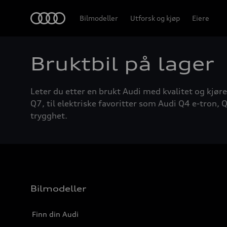
Home
Bilmodeller
Utforsk og kjøp
Eiere
Bruktbil på lager
Leter du etter en brukt Audi med kvalitet og kjøre
Q7, til elektriske favoritter som Audi Q4 e-tron, Q
trygghet.
Bilmodeller
Finn din Audi