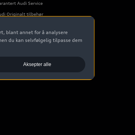
rantert Audi Service
di Originalt tilbehør
rkstedtjenester
t, blant annet for å analysere
men du kan selvfølgelig tilpasse dem
Aksepter alle