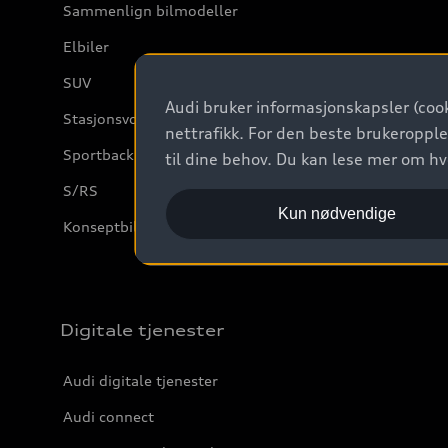
Sammenlign bilmodeller
Elbiler
SUV
Audi bruker informasjonskapsler (cook
Stasjonsvogn
nettrafikk. For den beste brukeropple
Sportback
til dine behov. Du kan lese mer om h
S/RS
Kun nødvendige
Konseptbiler og prototyper
Digitale tjenester
Audi digitale tjenester
Audi connect