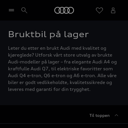
Home
Bruktbil på lager
Velg forhandler
Leter du etter en brukt Audi med kvalitet og
kjøreglede? Utforsk vårt store utvalg av brukte
Audi-modeller på lager – fra elegante Audi A4 og
kraftfulle Audi Q7, til elektriske favoritter som
Audi Q4 e-tron, Q6 e-tron og A6 e-tron. Alle våre
biler er godt vedlikeholdte, kvalitetssikrede og
leveres med garanti for din trygghet.
Til toppen