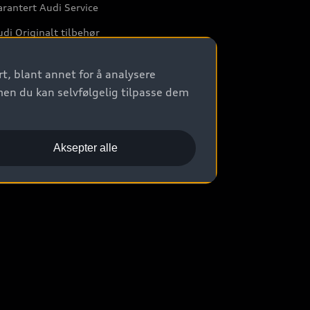
rantert Audi Service
di Originalt tilbehør
rkstedtjenester
t, blant annet for å analysere
men du kan selvfølgelig tilpasse dem
Aksepter alle