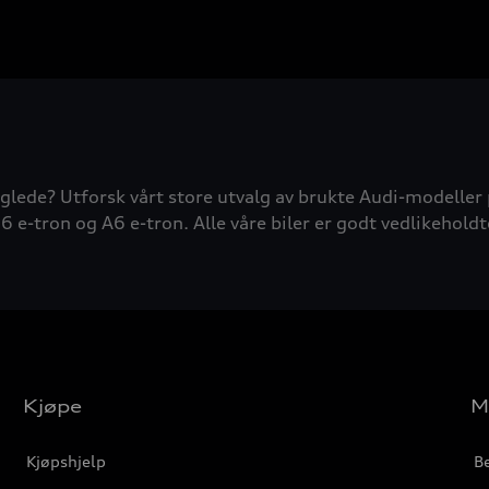
glede? Utforsk vårt store utvalg av brukte Audi-modeller 
6 e-tron og A6 e-tron. Alle våre biler er godt vedlikeholdt
Kjøpe
M
Kjøpshjelp
Be