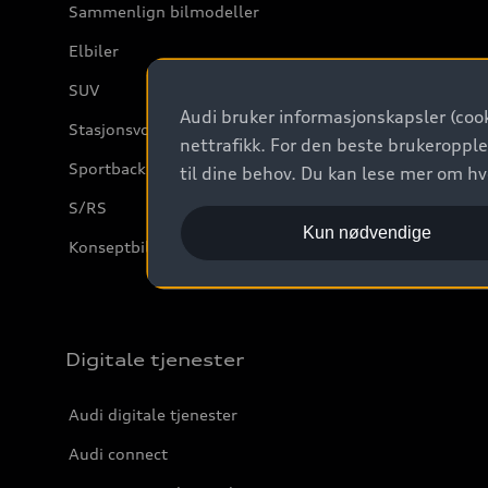
Sammenlign bilmodeller
Elbiler
SUV
Audi bruker informasjonskapsler (cook
Stasjonsvogn
nettrafikk. For den beste brukeropple
Sportback
til dine behov. Du kan lese mer om h
S/RS
Kun nødvendige
Konseptbiler og prototyper
Digitale tjenester
Audi digitale tjenester
Audi connect