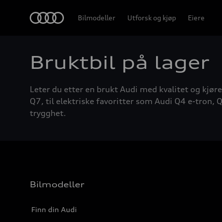
Home
Bilmodeller
Utforsk og kjøp
Eiere
Bruktbil på lager
Leter du etter en brukt Audi med kvalitet og kjøre
Q7, til elektriske favoritter som Audi Q4 e-tron, Q
trygghet.
Bilmodeller
Finn din Audi