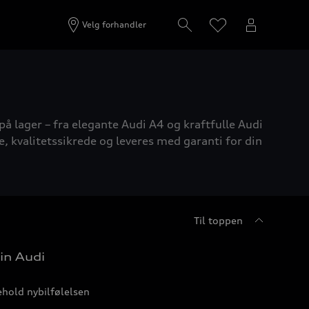
Velg forhandler
på lager – fra elegante Audi A4 og kraftfulle Audi
e, kvalitetssikrede og leveres med garanti for din
Til toppen
in Audi
hold nybilfølelsen