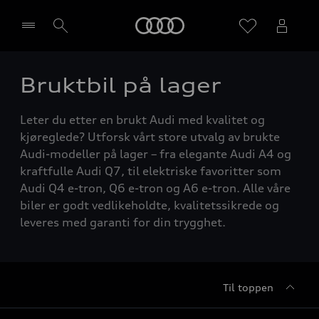
Home
Bruktbil på lager
Velg forhandler
Leter du etter en brukt Audi med kvalitet og
kjøreglede? Utforsk vårt store utvalg av brukte
Audi-modeller på lager – fra elegante Audi A4 og
kraftfulle Audi Q7, til elektriske favoritter som
Audi Q4 e-tron, Q6 e-tron og A6 e-tron. Alle våre
biler er godt vedlikeholdte, kvalitetssikrede og
leveres med garanti for din trygghet.
Til toppen