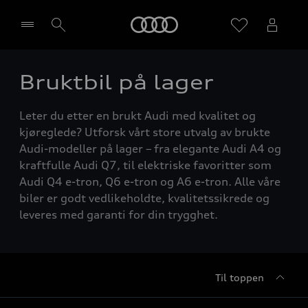
Home
Bruktbil på lager
Velg forhandler
Leter du etter en brukt Audi med kvalitet og
kjøreglede? Utforsk vårt store utvalg av brukte
Audi-modeller på lager – fra elegante Audi A4 og
kraftfulle Audi Q7, til elektriske favoritter som
Audi Q4 e-tron, Q6 e-tron og A6 e-tron. Alle våre
biler er godt vedlikeholdte, kvalitetssikrede og
leveres med garanti for din trygghet.
Til toppen