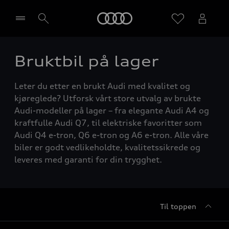
Home
Bruktbil på lager
Velg forhandler
Leter du etter en brukt Audi med kvalitet og
kjøreglede? Utforsk vårt store utvalg av brukte
Audi-modeller på lager – fra elegante Audi A4 og
kraftfulle Audi Q7, til elektriske favoritter som
Audi Q4 e-tron, Q6 e-tron og A6 e-tron. Alle våre
biler er godt vedlikeholdte, kvalitetssikrede og
leveres med garanti for din trygghet.
Til toppen