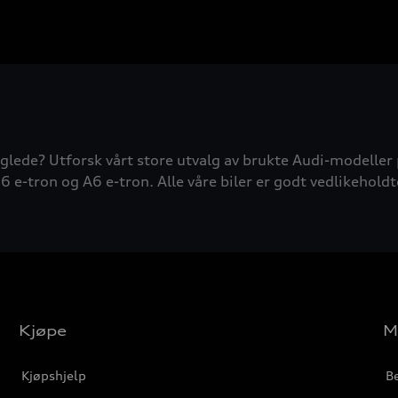
glede? Utforsk vårt store utvalg av brukte Audi-modeller 
6 e-tron og A6 e-tron. Alle våre biler er godt vedlikeholdt
Kjøpe
M
Kjøpshjelp
Be