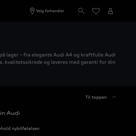
Velg forhandler
på lager – fra elegante Audi A4 og kraftfulle Audi
e, kvalitetssikrede og leveres med garanti for din
Til toppen
in Audi
hold nybilfølelsen