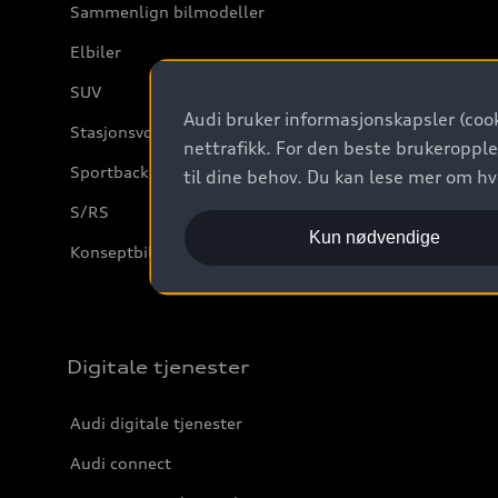
Sammenlign bilmodeller
Elbiler
SUV
Audi bruker informasjonskapsler (cook
Stasjonsvogn
nettrafikk. For den beste brukeropple
Sportback
til dine behov. Du kan lese mer om h
S/RS
Kun nødvendige
Konseptbiler og prototyper
Digitale tjenester
Audi digitale tjenester
Audi connect