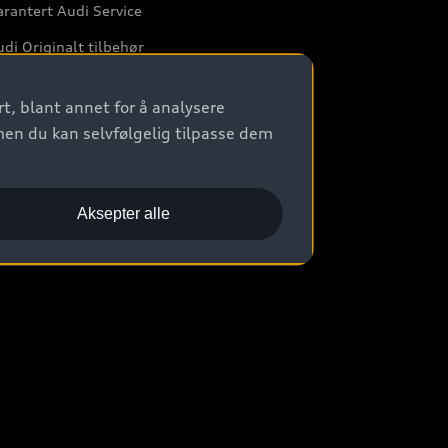
rantert Audi Service
di Originalt tilbehør
rkstedtjenester
t, blant annet for å analysere
men du kan selvfølgelig tilpasse dem
Aksepter alle