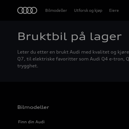
Home
Bilmodeller
Utforsk og kjøp
Eiere
Bruktbil på lager
Leter du etter en brukt Audi med kvalitet og kjøre
Q7, til elektriske favoritter som Audi Q4 e-tron, Q
trygghet.
Bilmodeller
Finn din Audi