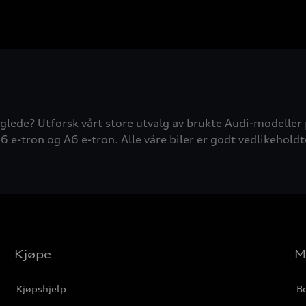
glede? Utforsk vårt store utvalg av brukte Audi-modeller 
6 e-tron og A6 e-tron. Alle våre biler er godt vedlikeholdt
Kjøpe
M
Kjøpshjelp
Be