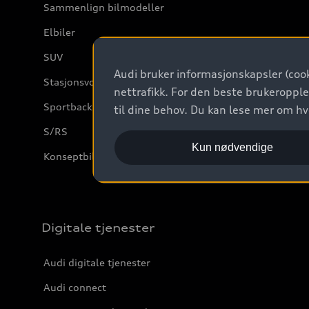
Sammenlign bilmodeller
Elbiler
SUV
Audi bruker informasjonskapsler (cook
Stasjonsvogn
nettrafikk. For den beste brukeropple
Sportback
til dine behov. Du kan lese mer om h
S/RS
Kun nødvendige
Konseptbiler og prototyper
Digitale tjenester
Audi digitale tjenester
Audi connect