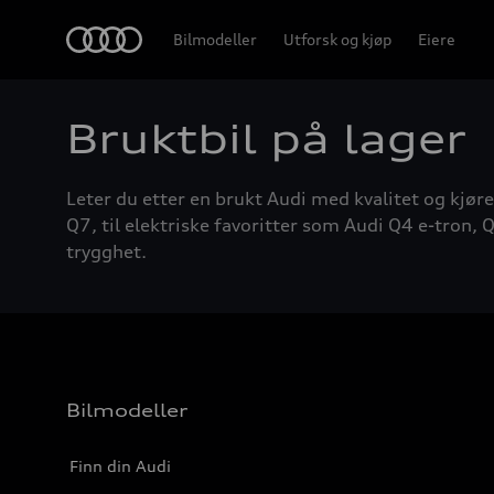
Home
Bilmodeller
Utforsk og kjøp
Eiere
Bruktbil på lager
Leter du etter en brukt Audi med kvalitet og kjøre
Q7, til elektriske favoritter som Audi Q4 e-tron, Q
trygghet.
Bilmodeller
Finn din Audi