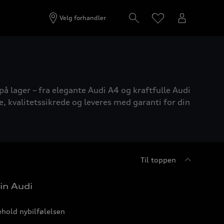
Velg forhandler
på lager – fra elegante Audi A4 og kraftfulle Audi
e, kvalitetssikrede og leveres med garanti for din
Til toppen
in Audi
hold nybilfølelsen