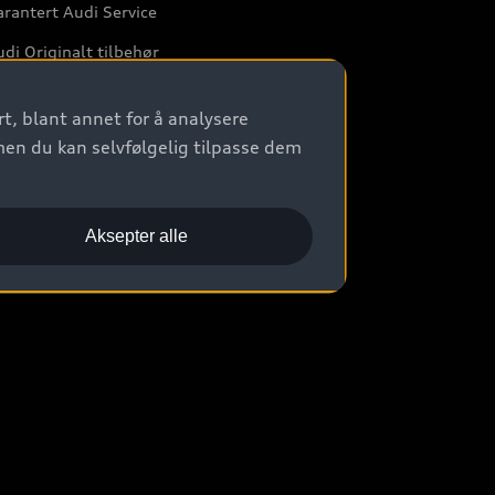
rantert Audi Service
di Originalt tilbehør
rkstedtjenester
t, blant annet for å analysere
men du kan selvfølgelig tilpasse dem
Aksepter alle