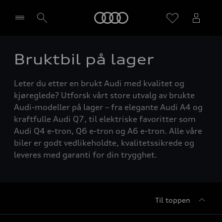
Home
Bruktbil på lager
Velg forhandler
Leter du etter en brukt Audi med kvalitet og
kjøreglede? Utforsk vårt store utvalg av brukte
Audi-modeller på lager – fra elegante Audi A4 og
kraftfulle Audi Q7, til elektriske favoritter som
Audi Q4 e-tron, Q6 e-tron og A6 e-tron. Alle våre
biler er godt vedlikeholdte, kvalitetssikrede og
leveres med garanti for din trygghet.
Til toppen