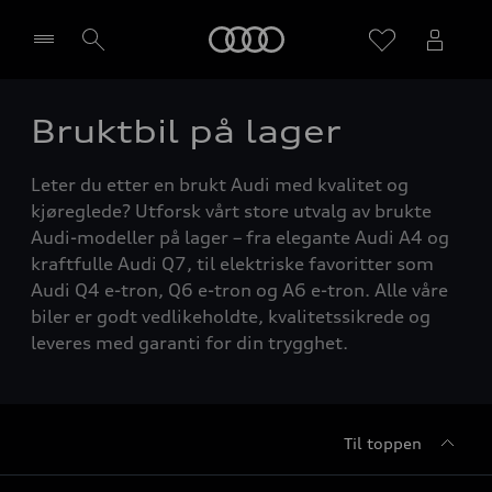
Home
Bruktbil på lager
Velg forhandler
Leter du etter en brukt Audi med kvalitet og
kjøreglede? Utforsk vårt store utvalg av brukte
Audi-modeller på lager – fra elegante Audi A4 og
kraftfulle Audi Q7, til elektriske favoritter som
Audi Q4 e-tron, Q6 e-tron og A6 e-tron. Alle våre
biler er godt vedlikeholdte, kvalitetssikrede og
leveres med garanti for din trygghet.
Til toppen