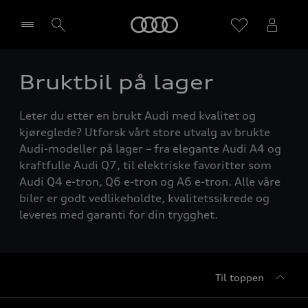
Home
Bruktbil på lager
Velg forhandler
Leter du etter en brukt Audi med kvalitet og
kjøreglede? Utforsk vårt store utvalg av brukte
Audi-modeller på lager – fra elegante Audi A4 og
kraftfulle Audi Q7, til elektriske favoritter som
Audi Q4 e-tron, Q6 e-tron og A6 e-tron. Alle våre
biler er godt vedlikeholdte, kvalitetssikrede og
leveres med garanti for din trygghet.
Til toppen