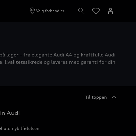
Velg forhandler
på lager – fra elegante Audi A4 og kraftfulle Audi
e, kvalitetssikrede og leveres med garanti for din
Til toppen
in Audi
hold nybilfølelsen