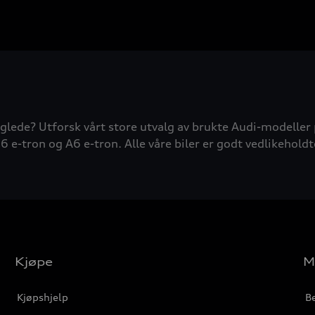
glede? Utforsk vårt store utvalg av brukte Audi-modeller 
6 e-tron og A6 e-tron. Alle våre biler er godt vedlikeholdt
Kjøpe
M
Kjøpshjelp
Be