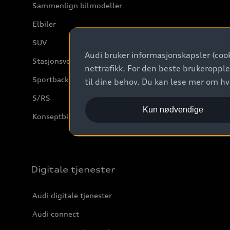
Sammenlign bilmodeller
Elbiler
SUV
Audi bruker informasjonskapsler (cook
Stasjonsvogn
nettrafikk. For den beste brukeropple
Sportback
til dine behov. Du kan lese mer om h
S/RS
Kun nødvendige
Konseptbiler og prototyper
Digitale tjenester
Audi digitale tjenester
Audi connect