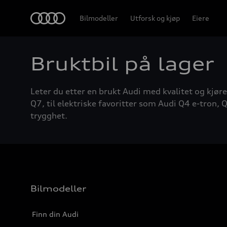
Home
Bilmodeller
Utforsk og kjøp
Eiere
Bruktbil på lager
Leter du etter en brukt Audi med kvalitet og kjøre
Q7, til elektriske favoritter som Audi Q4 e-tron, Q
trygghet.
Bilmodeller
Finn din Audi