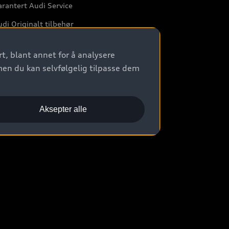
rantert Audi Service
di Originalt tilbehør
rkstedtjenester
t, blant annet for å analysere
men du kan selvfølgelig tilpasse dem
Aksepter alle