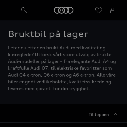
Home
Bruktbil på lager
Velg forhandler
Leter du etter en brukt Audi med kvalitet og
kjøreglede? Utforsk vårt store utvalg av brukte
Audi-modeller på lager – fra elegante Audi A4 og
kraftfulle Audi Q7, til elektriske favoritter som
Audi Q4 e-tron, Q6 e-tron og A6 e-tron. Alle våre
biler er godt vedlikeholdte, kvalitetssikrede og
leveres med garanti for din trygghet.
Til toppen