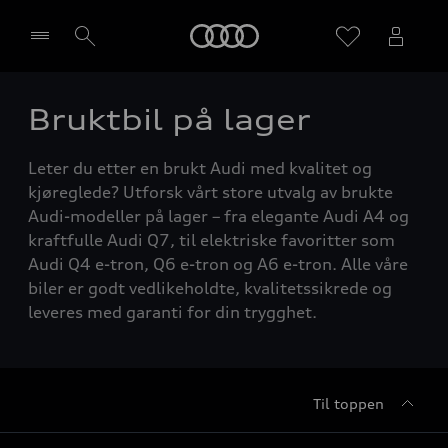
Home
Bruktbil på lager
Velg forhandler
Leter du etter en brukt Audi med kvalitet og
kjøreglede? Utforsk vårt store utvalg av brukte
Audi-modeller på lager – fra elegante Audi A4 og
kraftfulle Audi Q7, til elektriske favoritter som
Audi Q4 e-tron, Q6 e-tron og A6 e-tron. Alle våre
biler er godt vedlikeholdte, kvalitetssikrede og
leveres med garanti for din trygghet.
Til toppen