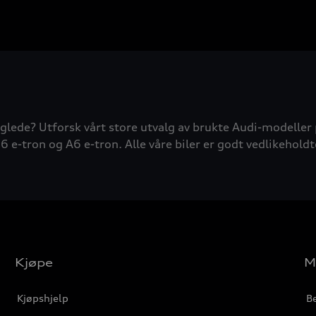
glede? Utforsk vårt store utvalg av brukte Audi-modeller 
6 e-tron og A6 e-tron. Alle våre biler er godt vedlikeholdt
Kjøpe
M
Kjøpshjelp
Be