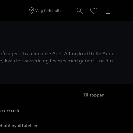
Velg forhandler
på lager – fra elegante Audi A4 og kraftfulle Audi
e, kvalitetssikrede og leveres med garanti for din
Til toppen
in Audi
hold nybilfølelsen