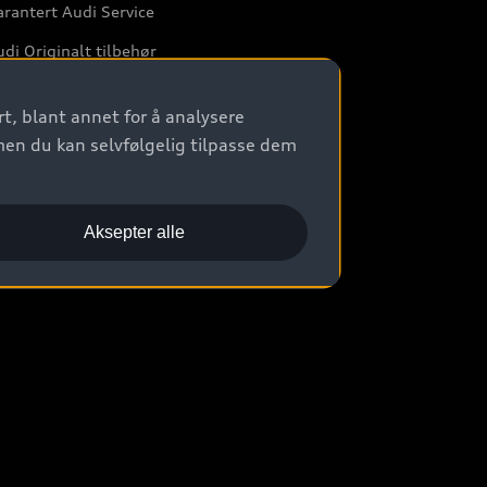
rantert Audi Service
di Originalt tilbehør
rkstedtjenester
t, blant annet for å analysere
men du kan selvfølgelig tilpasse dem
Aksepter alle