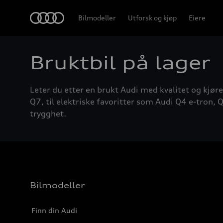
Home
Bilmodeller
Utforsk og kjøp
Eiere
Bruktbil på lager
Leter du etter en brukt Audi med kvalitet og kjøre
Q7, til elektriske favoritter som Audi Q4 e-tron, Q
trygghet.
Bilmodeller
Finn din Audi