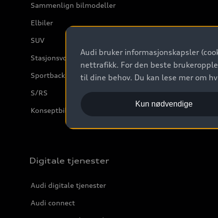
Sammenlign bilmodeller
Elbiler
SUV
Audi bruker informasjonskapsler (cook
Stasjonsvogn
nettrafikk. For den beste brukeropple
Sportback
til dine behov. Du kan lese mer om h
S/RS
Kun nødvendige
Konseptbiler og prototyper
Digitale tjenester
Audi digitale tjenester
Audi connect