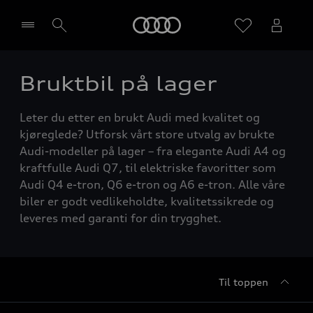
Home
Bruktbil på lager
Velg forhandler
Leter du etter en brukt Audi med kvalitet og
kjøreglede? Utforsk vårt store utvalg av brukte
Audi-modeller på lager – fra elegante Audi A4 og
kraftfulle Audi Q7, til elektriske favoritter som
Audi Q4 e-tron, Q6 e-tron og A6 e-tron. Alle våre
biler er godt vedlikeholdte, kvalitetssikrede og
leveres med garanti for din trygghet.
Til toppen