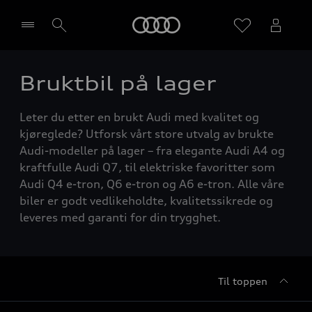
Home
Bruktbil på lager
Velg forhandler
Leter du etter en brukt Audi med kvalitet og
kjøreglede? Utforsk vårt store utvalg av brukte
Audi-modeller på lager – fra elegante Audi A4 og
kraftfulle Audi Q7, til elektriske favoritter som
Audi Q4 e-tron, Q6 e-tron og A6 e-tron. Alle våre
biler er godt vedlikeholdte, kvalitetssikrede og
leveres med garanti for din trygghet.
Til toppen