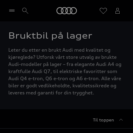
Home
Bruktbil på lager
Velg forhandler
Leter du etter en brukt Audi med kvalitet og
kjøreglede? Utforsk vårt store utvalg av brukte
Audi-modeller på lager – fra elegante Audi A4 og
kraftfulle Audi Q7, til elektriske favoritter som
Audi Q4 e-tron, Q6 e-tron og A6 e-tron. Alle våre
biler er godt vedlikeholdte, kvalitetssikrede og
leveres med garanti for din trygghet.
Til toppen