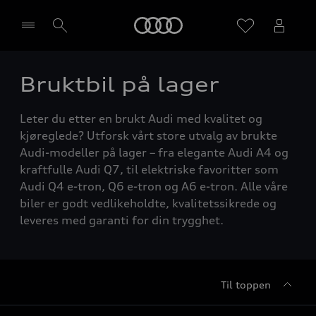
Home
Bruktbil på lager
Velg forhandler
Leter du etter en brukt Audi med kvalitet og
kjøreglede? Utforsk vårt store utvalg av brukte
Audi-modeller på lager – fra elegante Audi A4 og
kraftfulle Audi Q7, til elektriske favoritter som
Audi Q4 e-tron, Q6 e-tron og A6 e-tron. Alle våre
biler er godt vedlikeholdte, kvalitetssikrede og
leveres med garanti for din trygghet.
Til toppen