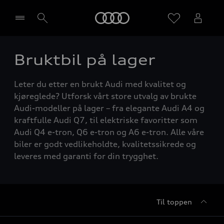
Home
Bruktbil på lager
Velg forhandler
Leter du etter en brukt Audi med kvalitet og
kjøreglede? Utforsk vårt store utvalg av brukte
Audi-modeller på lager – fra elegante Audi A4 og
kraftfulle Audi Q7, til elektriske favoritter som
Audi Q4 e-tron, Q6 e-tron og A6 e-tron. Alle våre
biler er godt vedlikeholdte, kvalitetssikrede og
leveres med garanti for din trygghet.
Til toppen