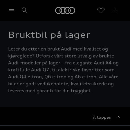
Home
Bruktbil på lager
Velg forhandler
Leter du etter en brukt Audi med kvalitet og
kjøreglede? Utforsk vårt store utvalg av brukte
Audi-modeller på lager – fra elegante Audi A4 og
kraftfulle Audi Q7, til elektriske favoritter som
Audi Q4 e-tron, Q6 e-tron og A6 e-tron. Alle våre
biler er godt vedlikeholdte, kvalitetssikrede og
leveres med garanti for din trygghet.
Til toppen