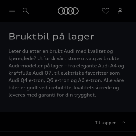
Home
Bruktbil på lager
Velg forhandler
Leter du etter en brukt Audi med kvalitet og
kjøreglede? Utforsk vårt store utvalg av brukte
Audi-modeller på lager – fra elegante Audi A4 og
kraftfulle Audi Q7, til elektriske favoritter som
Audi Q4 e-tron, Q6 e-tron og A6 e-tron. Alle våre
biler er godt vedlikeholdte, kvalitetssikrede og
leveres med garanti for din trygghet.
Til toppen