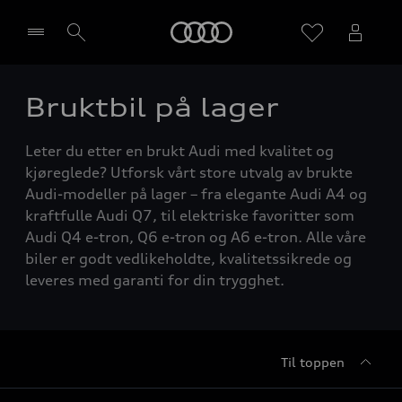
Home
Bruktbil på lager
Velg forhandler
Leter du etter en brukt Audi med kvalitet og
kjøreglede? Utforsk vårt store utvalg av brukte
Audi-modeller på lager – fra elegante Audi A4 og
kraftfulle Audi Q7, til elektriske favoritter som
Audi Q4 e-tron, Q6 e-tron og A6 e-tron. Alle våre
biler er godt vedlikeholdte, kvalitetssikrede og
leveres med garanti for din trygghet.
Til toppen