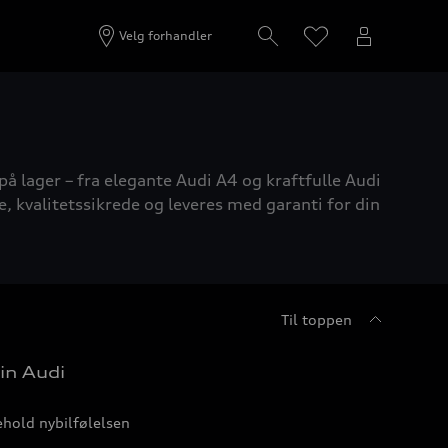
Velg forhandler
på lager – fra elegante Audi A4 og kraftfulle Audi
e, kvalitetssikrede og leveres med garanti for din
Til toppen
in Audi
hold nybilfølelsen