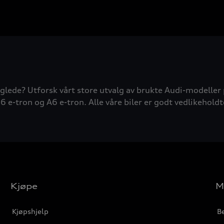
glede? Utforsk vårt store utvalg av brukte Audi-modeller 
6 e-tron og A6 e-tron. Alle våre biler er godt vedlikeholdt
Kjøpe
M
Kjøpshjelp
Be