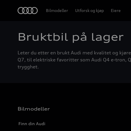
Home
Bilmodeller
Utforsk og kjøp
Eiere
Bruktbil på lager
Leter du etter en brukt Audi med kvalitet og kjøre
Q7, til elektriske favoritter som Audi Q4 e-tron, Q
trygghet.
Bilmodeller
Finn din Audi