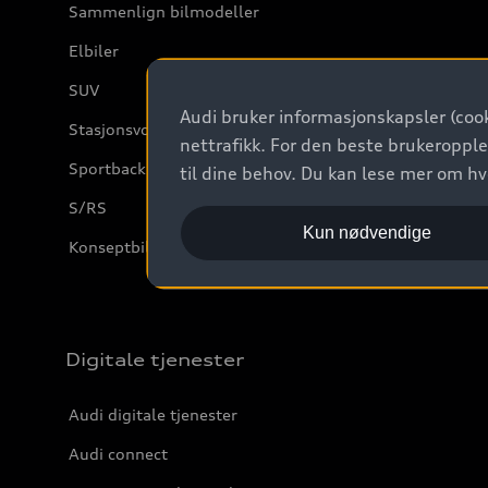
Sammenlign bilmodeller
Elbiler
SUV
Audi bruker informasjonskapsler (cook
Stasjonsvogn
nettrafikk. For den beste brukeropple
Sportback
til dine behov. Du kan lese mer om h
S/RS
Kun nødvendige
Konseptbiler og prototyper
Digitale tjenester
Audi digitale tjenester
Audi connect