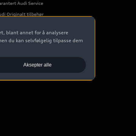
rantert Audi Service
di Originalt tilbehør
rkstedtjenester
t, blant annet for å analysere
men du kan selvfølgelig tilpasse dem
Aksepter alle