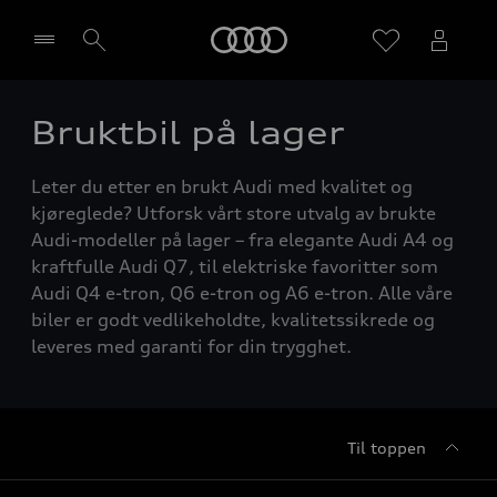
Home
Bruktbil på lager
Velg forhandler
Leter du etter en brukt Audi med kvalitet og
kjøreglede? Utforsk vårt store utvalg av brukte
Audi-modeller på lager – fra elegante Audi A4 og
kraftfulle Audi Q7, til elektriske favoritter som
Audi Q4 e-tron, Q6 e-tron og A6 e-tron. Alle våre
biler er godt vedlikeholdte, kvalitetssikrede og
leveres med garanti for din trygghet.
Til toppen