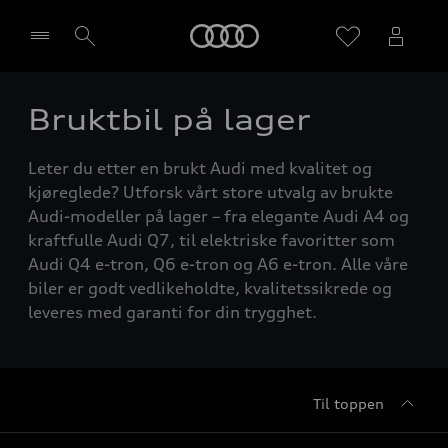
Home
Bruktbil på lager
Velg forhandler
Leter du etter en brukt Audi med kvalitet og
kjøreglede? Utforsk vårt store utvalg av brukte
Audi-modeller på lager – fra elegante Audi A4 og
kraftfulle Audi Q7, til elektriske favoritter som
Audi Q4 e-tron, Q6 e-tron og A6 e-tron. Alle våre
biler er godt vedlikeholdte, kvalitetssikrede og
leveres med garanti for din trygghet.
Til toppen