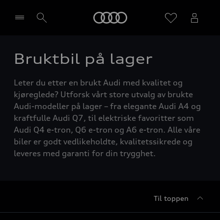
Home
Bruktbil på lager
Velg forhandler
Leter du etter en brukt Audi med kvalitet og
kjøreglede? Utforsk vårt store utvalg av brukte
Audi-modeller på lager – fra elegante Audi A4 og
kraftfulle Audi Q7, til elektriske favoritter som
Audi Q4 e-tron, Q6 e-tron og A6 e-tron. Alle våre
biler er godt vedlikeholdte, kvalitetssikrede og
leveres med garanti for din trygghet.
Til toppen