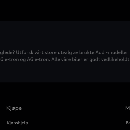
glede? Utforsk vårt store utvalg av brukte Audi-modeller 
6 e-tron og A6 e-tron. Alle våre biler er godt vedlikeholdt
Kjøpe
M
Kjøpshjelp
Be