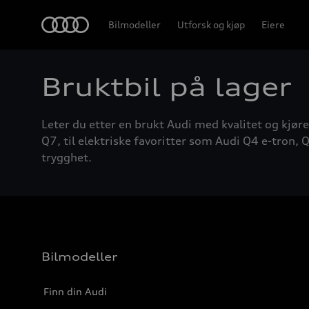
Home
Bilmodeller
Utforsk og kjøp
Eiere
Bruktbil på lager
Leter du etter en brukt Audi med kvalitet og kjøre
Q7, til elektriske favoritter som Audi Q4 e-tron, Q
trygghet.
Bilmodeller
Finn din Audi