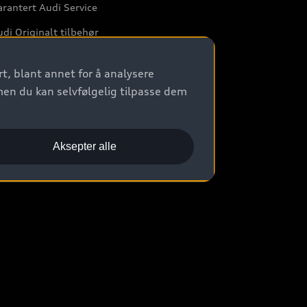
rantert Audi Service
di Originalt tilbehør
rkstedtjenester
t, blant annet for å analysere
men du kan selvfølgelig tilpasse dem
Aksepter alle