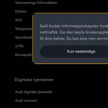
Sammenlign bilmodeller
Elbiler
SUV
Audi bruker informasjonskapsler (cook
Stasjonsvogn
nettrafikk. For den beste brukeropple
Sportback
til dine behov. Du kan lese mer om h
S/RS
Kun nødvendige
Konseptbiler og prototyper
Digitale tjenester
Audi digitale tjenester
Audi connect