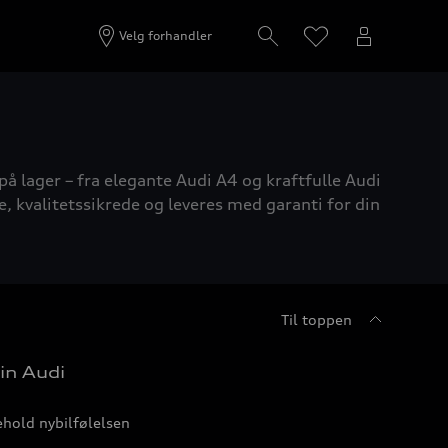
Velg forhandler
på lager – fra elegante Audi A4 og kraftfulle Audi
e, kvalitetssikrede og leveres med garanti for din
Til toppen
in Audi
hold nybilfølelsen